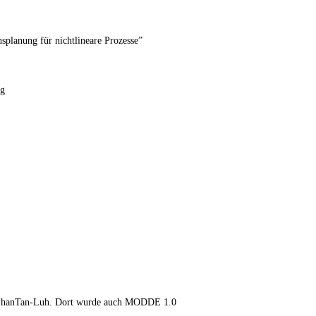
lanung für nichtlineare Prozesse”
ng
 PhanTan-Luh. Dort wurde auch MODDE 1.0