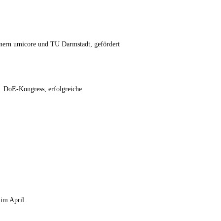
tnern umicore und TU Darmstadt, gefördert
. DoE-Kongress, erfolgreiche
 im April.