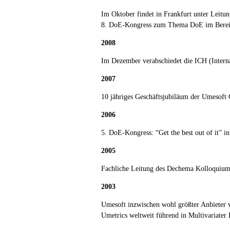
Im Oktober findet in Frankfurt unter Leitun
8. DoE-Kongress zum Thema DoE im Bereic
2008
Im Dezember verabschiedet die ICH (Intern
2007
10 jähriges Geschäftsjubiläum der Umesof
2006
5. DoE-Kongress: “Get the best out of it” 
2005
Fachliche Leitung des Dechema Kolloqui
2003
Umesoft inzwischen wohl größter Anbieter 
Umetrics weltweit führend in Multivariate