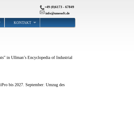
+49 (0)6173 - 67849
info@umesoft.de
KONTAKT
s” in Ullman’s Encyclopedia of Industrial
iPro bis 2027. September: Umzug des