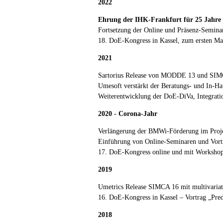
2022
Ehrung der IHK-Frankfurt für 25 Jahre 
Fortsetzung der Online und Präsenz-Semina
18. DoE-Kongress in Kassel, zum ersten M
2021
Sartorius Release von MODDE 13 und SIM
Umesoft verstärkt der Beratungs- und In-Ha
Weiterentwicklung der DoE-DiVa, Integrati
2020 - Corona-Jahr
Verlängerung der BMWi-Förderung im Proj
Einführung von Online-Seminaren und Vort
17. DoE-Kongress online und mit Worksho
2019
Umetrics Release SIMCA 16 mit multivaria
16. DoE-Kongress in Kassel – Vortrag „Pred
2018