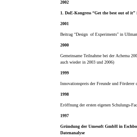
2002
1. DoE-Kongress “Get the best out of it”
i
2001
Beitrag “Design of Experiments” in Ullman
2000
Gemeinsame Teilnahme bei der Achema 2000
auch wieder in 2003 und 2006)
1999
Innovationspreis der Freunde und Förderer 
1998
Eröffnung der ersten eigenen Schulungs-Fac
1997
Gründung der Umesoft GmbH in Eschborn 
Datenanalyse