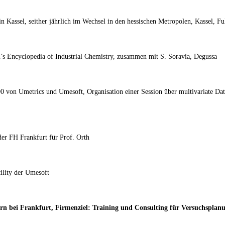
n Kassel, seither jährlich im Wechsel in den hessischen Metropolen, Kassel, F
’s Encyclopedia of Industrial Chemistry, zusammen mit S. Soravia, Degussa
 von Umetrics und Umesoft, Organisation einer Session über multivariate D
der FH Frankfurt für Prof. Orth
ility der Umesoft
bei Frankfurt, Firmenziel: Training und Consulting für Versuchsplanu