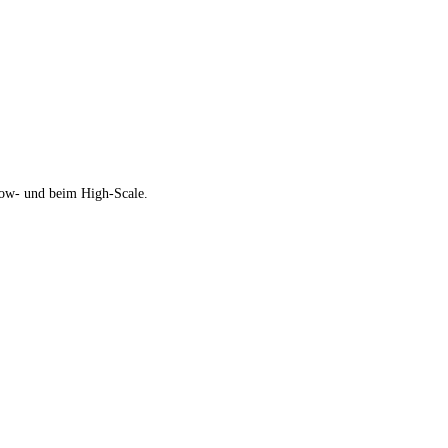
Low- und beim High-Scale.