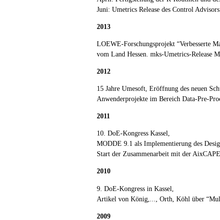
Juni: Umetrics Release des Control Advis
2013
LOEWE-Forschungsprojekt “Verbesserte Mate
vom Land Hessen. mks-Umetrics-Release
2012
15 Jahre Umesoft, Eröffnung des neuen Sch
Anwenderprojekte im Bereich Data-Pre-Pro
2011
10. DoE-Kongress Kassel,
MODDE 9.1 als Implementierung des Desi
Start der Zusammenarbeit mit der AixCAPE 
2010
9. DoE-Kongress in Kassel,
Artikel von König,..., Orth, Köhl über “Mu
2009