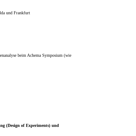
ulda und Frankfurt
atenanalyse beim Achema Symposium (wie
ng (Design of Experiments) und