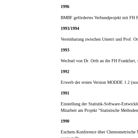
1996
BMBF gefördertes Verbundprojekt mit FH F
1993/1994
Vereinbarung zwischen Umetri und Prof. Or
1993
Wechsel von Dr. Orth an die FH Frankfurt,
1992
Erwerb der ersten Version MODDE 1.2 (no
1991
Einstellung der Statistik-Software-Entwick
Mitarbeit am Projekt “Statistische Metho
1990
Euchem-Konference über Chemometrische M