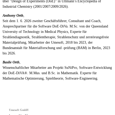
über ”Design of Experiments (DoE)” in Ullmann’s Encyclopedia of
Industrial Chemistry (2001/2007/2009/2026).
Anthony Orth
,
Seit dem 1. 6. 2026 zweiter Geschäftsführer, Consultant und Coach,
Ansprechpartner für die Software DoE-DiVa. M.Sc. von der Queensland
University of Technology in Medical Physics, Experte für
Strahlendiagnostik, Strahlentherapie, Strahlenschutz und zerstörungsfreie
Materialprüfung, Mitarbeiter der Umesoft, 2018 bis 2023, der
Bundesanstalt für Materialforschung und -prüfung (BAM) in Berlin, 2023
bis 2026.
Basile Orth
,
Wissenschaftlicher Mitarbeiter am Projekt SuNiPro, Software-Entwicklung
der DoE-DiVA
®
. M.Mus. und B.Sc. in Mathematik. Experte für
Mathematische Optimierung, Spieltheorie, Software-Engineering.
Umesoft GmbH