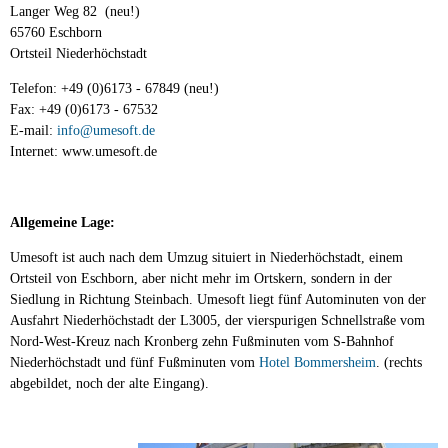
Langer Weg 82 (neu!)
65760 Eschborn
Ortsteil Niederhöchstadt
Telefon: +49 (0)6173 - 67849 (neu!)
Fax: +49 (0)6173 - 67532
E-mail:
info@umesoft.de
Internet: www.umesoft.de
Allgemeine Lage:
Umesoft ist auch nach dem Umzug situiert in Niederhöchstadt, einem
Ortsteil von Eschborn, aber nicht mehr im Ortskern, sondern in der
Siedlung in Richtung Steinbach. Umesoft liegt fünf Autominuten von der
Ausfahrt Niederhöchstadt der L3005, der vierspurigen Schnellstraße vom
Nord-West-Kreuz nach Kronberg zehn Fußminuten vom S-Bahnhof
Niederhöchstadt und fünf Fußminuten vom
Hotel Bommersheim
. (rechts
abgebildet, noch der alte Eingang).