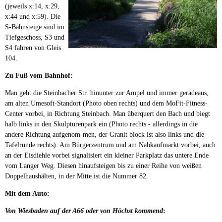
(jeweils x:14, x:29,
x:44 und x:59). Die
S-Bahnsteige sind im
Tiefgeschoss, S3 und
S4 fahren von Gleis
104.
Zu Fuß vom Bahnhof:
Man geht die Steinbacher Str. hinunter zur Ampel und immer geradeaus,
am alten Umesoft-Standort (Photo oben rechts) und dem MoFit-Fitness-
Center vorbei, in Richtung Steinbach. Man überquert den Bach und biegt
halb links in den Skulpturenpark ein (Photo rechts - allerdings in die
andere Richtung aufgenom-men, der Granit block ist also links und die
Tafelrunde rechts). Am Bürgerzentrum und am Nahkaufmarkt vorbei, auch
an der Eisdiehle vorbei signalisiert ein kleiner Parkplatz das untere Ende
vom Langer Weg. Diesen hinaufsteigen bis zu einer Reihe von weißen
Doppelhaushälten, in der Mitte ist die Nummer 82.
Mit dem Auto:
Von Wiesbaden auf der A66 oder von Höchst kommend
: