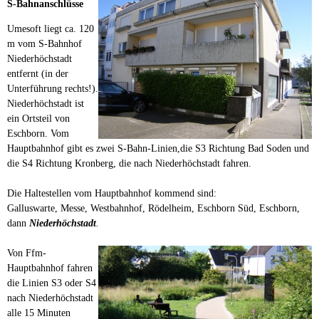
S-Bahnanschlüsse
Umesoft liegt ca. 120
m vom S-Bahnhof
Niederhöchstadt
entfernt (in der
Unterführung rechts!).
Niederhöchstadt ist
ein Ortsteil von
Eschborn. Vom
Hauptbahnhof gibt es zwei S-Bahn-Linien,die S3 Richtung Bad Soden und
die S4 Richtung Kronberg, die nach Niederhöchstadt fahren.
Die Haltestellen vom Hauptbahnhof kommend sind:
Galluswarte, Messe, Westbahnhof, Rödelheim, Eschborn Süd, Eschborn,
dann
Niederhöchstadt
.
Von Ffm-
Hauptbahnhof fahren
die Linien S3 oder S4
nach Niederhöchstadt
alle 15 Minuten