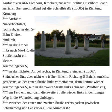
Ausfahrt von A66 Eschborn, Kronberg zunächst Richtung Eschborn, dann
zunächst über anschließend auf die Schnellstraße (L3005) in Richtung
Kronberg
*** Ausfahrt
Niederhöchstadt,
rechts ab, unter den S-
Bahn-Gleisen
hindurch,
*** an der Ampel
links nach Nie-Hö, die
Straße macht ein
kleines
geschwungenes S,
*** an der nächsten Ampel rechts, in Richtung Steinbach (L3367,
Steinbacher Str., aber nicht wie früher links in Richtung S-Bahn), zunächst
geradeaus, an der ersten Straße links vorbeifahren, dann kommt wieder
geschwungenes S, nun in die zweite Straße links abbiegen (Weidfeldstr.),
*** am Feld entlang, dann die zweite Straße wieder links in den Langer
Weg in die Wohnsiedlung einbiegen,
*** zwischen der ersten und zweiten Straße rechts parken (zwischen
Schlehenweg und Ginsterweg), die Nummer 82