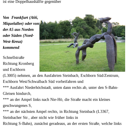
ist eine Doppelhaushälfte gegenüber
Von Frankfurt (A66,
Miquelallee) oder von
der A5 aus Norden
oder Süden (Nord-
West-Kreuz)
kommend
:
Schnellstraße
Richtung Kronberg
und Eschborn
(L3005) nehmen, an den Ausfahrten Steinbach, Eschborn Süd/Zentrum,
Eschborn West/Schwalbach Süd vorbeifahren und
*** Ausfahrt Niederhöchstadt, unten dann rechts ab, unter den S-Bahn-
Gleisen hindurch,
*** an der Ampel links nach Nie-Hö, die Straße macht ein kleines
geschwungenes S,
*** an der nächsten Ampel rechts, in Richtung Steinbach (L3367,
Steinbacher Str., aber nicht wie früher links in
Richtung S-Bahn), zunächst geradeaus, an der ersten Straße, welche links